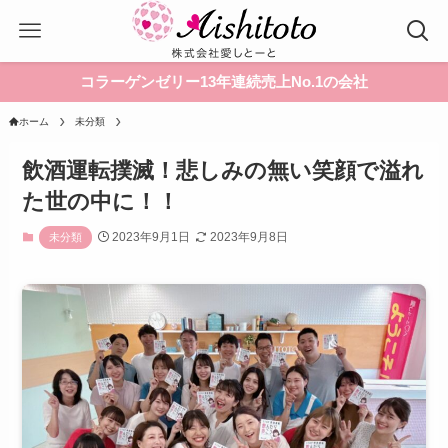
コラーゲンゼリー13年連続売上No.1の会社
ホーム
未分類
飲酒運転撲滅！悲しみの無い笑顔で溢れ
た世の中に！！
2023年9月1日
2023年9月8日
未分類