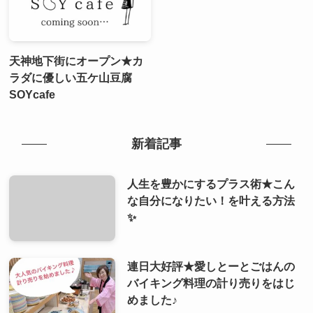
天神地下街にオープン★カ
ラダに優しい五ケ山豆腐
SOYcafe
新着記事
人生を豊かにするプラス術★こん
な自分になりたい！を叶える方法
✨
連日大好評★愛しとーとごはんの
バイキング料理の計り売りをはじ
めました♪