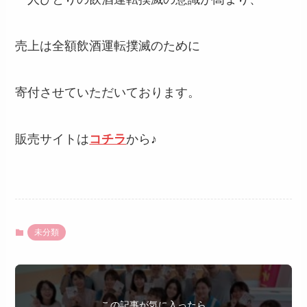
売上は全額飲酒運転撲滅のために
寄付させていただいております。
販売サイトは
コチラ
から♪
未分類
この記事が気に入ったら