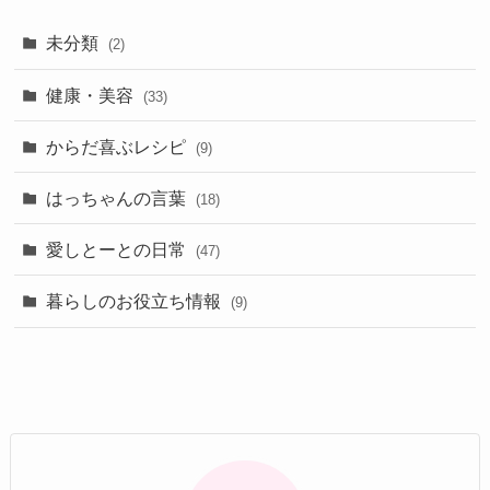
未分類
(2)
健康・美容
(33)
からだ喜ぶレシピ
(9)
はっちゃんの言葉
(18)
愛しとーとの日常
(47)
暮らしのお役立ち情報
(9)