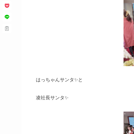
はっちゃんサンタ✨と
凌社長サンタ✨