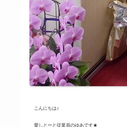
こんにちは♪
愛しとーと従業員のゆあです★