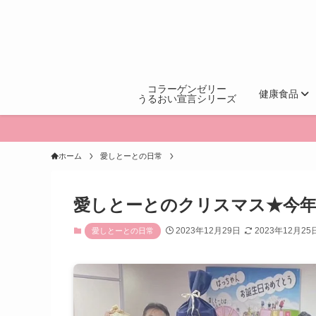
コラーゲンゼリー
健康食品
うるおい宣言シリーズ
ホーム
愛しとーとの日常
愛しとーとのクリスマス★今
2023年12月29日
2023年12月25
愛しとーとの日常