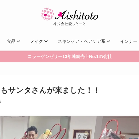
食品
メイク
スキンケア・ヘアケア系
インナー
コラーゲンゼリー13年連続売上No.1の会社
年もサンタさんが来ました！！
日