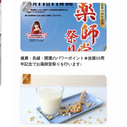
健康・良縁・開運のパワーポイント★改築10周
年記念でお薬師堂祭りを行います♪