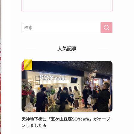
人気記事
天神地下街に『五ケ山豆腐SOYcafe』がオープ
ンしました★