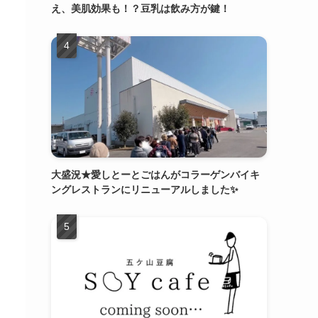
え、美肌効果も！？豆乳は飲み方が鍵！
大盛況★愛しとーとごはんがコラーゲンバイキ
ングレストランにリニューアルしました✨