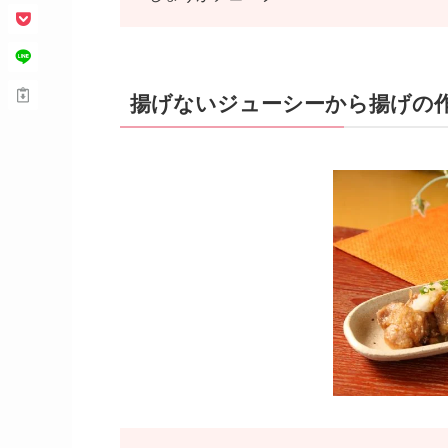
揚げないジューシーから揚げの作