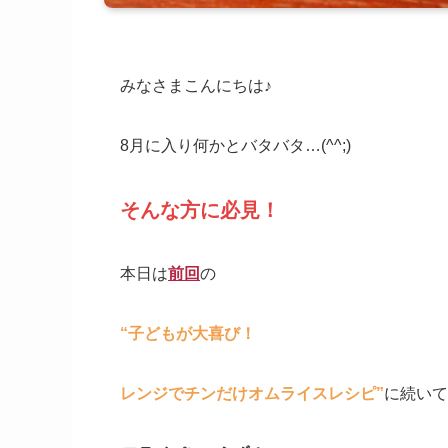
みなさまこんにちは♪
8月に入り何かとバタバタ…(^^;)
そんな方に必見！
本日は
前回
の
“子どもが大喜び！
レンジでチンだけオムライスレシピ”
に続いて