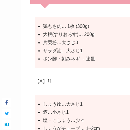
鶏もも肉… 1枚 (300g)
大根(すりおろす)… 200g
片栗粉…大さじ3
サラダ油…大さじ1
ポン酢・刻みネギ …適量
【A】⇩⇩
しょうゆ…大さじ1
酒…小さじ1
塩・こしょう…少々
しょうがチューブ… 1~2cm