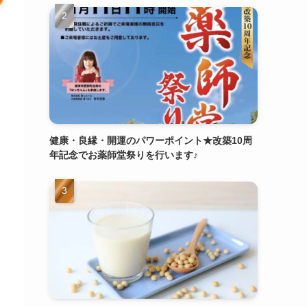
健康・良縁・開運のパワーポイント★改築10周
年記念でお薬師堂祭りを行います♪