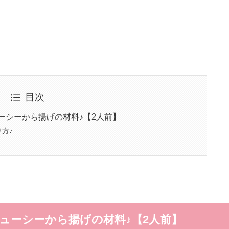
目次
ーシーから揚げの材料♪【2人前】
方♪
ューシーから揚げの材料♪【2人前】