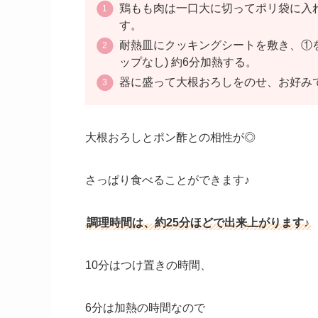
鶏もも肉は一口大に切ってポリ袋に入れ、
す。
耐熱皿にクッキングシートを敷き、①を並
ップなし) 約6分加熱する。
器に盛って大根おろしをのせ、お好み
大根おろしとポン酢との相性が◎
さっぱり食べることができます♪
調理時間は、約25分ほどで出来上がります♪
10分はつけ置きの時間、
6分は加熱の時間なので