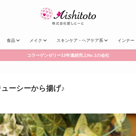
食品
メイク
スキンケア・ヘアケア系
インナー
コラーゲンゼリー13年連続売上No.1の会社
ューシーから揚げ♪