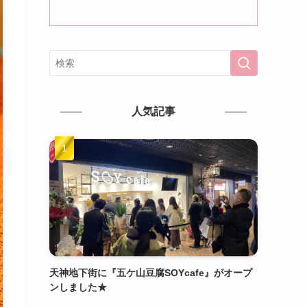
人気記事
天神地下街に『五ケ山豆腐SOYcafe』がオープ
ンしました★