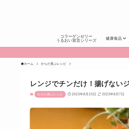
コラーゲンゼリー
健康食品
うるおい宣言シリーズ
ホーム
からだ喜ぶレシピ
レンジでチンだけ！揚げないジ
2023年8月15日
2023年8月7日
からだ喜ぶレシピ