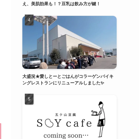
え、美肌効果も！？豆乳は飲み方が鍵！
大盛況★愛しとーとごはんがコラーゲンバイキ
ングレストランにリニューアルしました✨