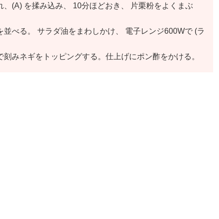
(A) を揉み込み、 10分ほどおき、 片栗粉をよくまぶ
べる。 サラダ油をまわしかけ、 電子レンジ600Wで (ラ
で刻みネギをトッピングする。仕上げにポン酢をかける。